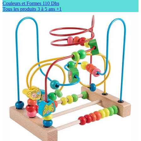
Couleurs et Formes
110 Dhs
Tous les produits
3 à 5 ans
+1