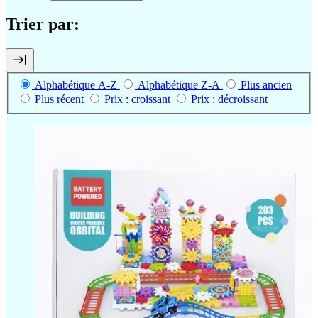
Trier par:
Alphabétique A-Z
Alphabétique Z-A
Plus ancien
Plus récent
Prix : croissant
Prix : décroissant