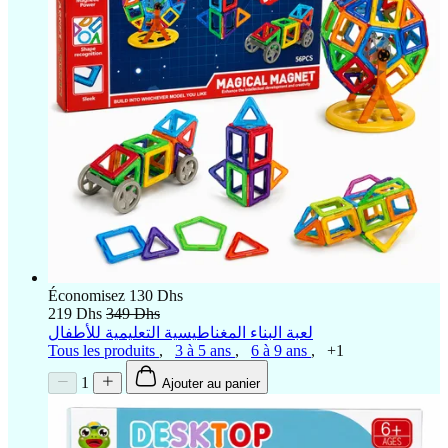
Économisez 130 Dhs
219 Dhs
349 Dhs
لعبة البناء المغناطيسية التعليمية للأطفال
Tous les produits
,
3 à 5 ans
,
6 à 9 ans
,
+1
1
Ajouter au panier