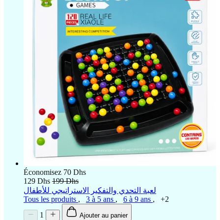
Économisez 70 Dhs
129 Dhs
199 Dhs
لعبة التحدي والتفكير الاستراتيجي للأطفال
Tous les produits
,
3 à 5 ans
,
6 à 9 ans
,
+2
1
Ajouter au panier