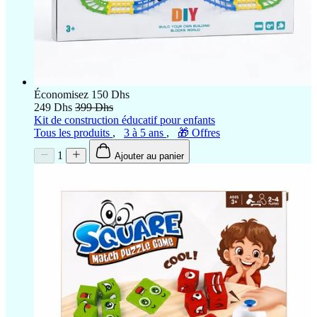
Économisez 150 Dhs
249 Dhs
399 Dhs
Kit de construction éducatif pour enfants
Tous les produits
,
3 à 5 ans
,
🎁 Offres
1
Ajouter au panier