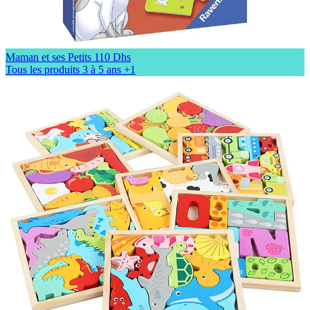
Maman et ses Petits
110 Dhs
Tous les produits
3 à 5 ans
+1