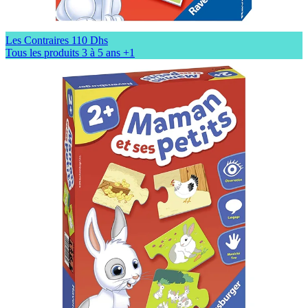
Les Contraires
110 Dhs
Tous les produits
3 à 5 ans
+1