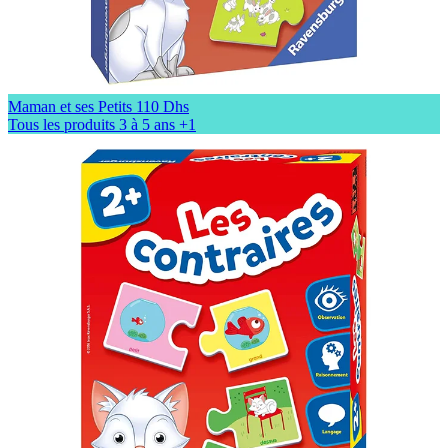
Maman et ses Petits
110 Dhs
Tous les produits
3 à 5 ans
+1