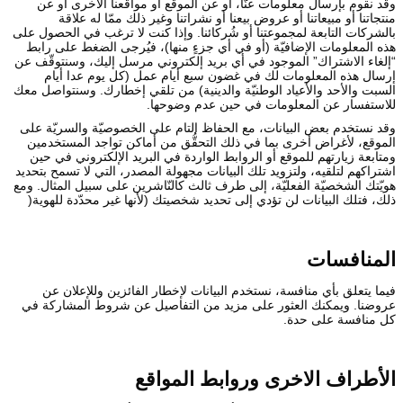
وقد نقوم بإرسال معلومات عنَّا، أو عن الموقع أو مواقعنا الأخرى أو عن
منتجاتنا أو مبيعاتنا أو عروض بيعنا أو نشراتنا وغير ذلك ممّا له علاقة
بالشركات التابعة لمجموعتنا أو شُركائنا. وإذا كنت لا ترغب في الحصول على
هذه المعلومات الإضافيّة (أو في أي جزءٍ منها)، فيُرجى الضغط على رابط
“إلغاء الاشتراك” الموجود في أي بريد إلكتروني مرسل إليك، وسنتوقّف عن
إرسال هذه المعلومات لك في غضون سبع أيام عمل (كل يوم عدا أيام
السبت والأحد والأعياد الوطنيّة والدينية) من تلقي إخطارك. وسنتواصل معك
للاستفسار عن المعلومات في حين عدم وضوحها.
وقد نستخدم بعض البيانات، مع الحفاظ التام على الخصوصيّة والسريّة على
الموقع، لأغراض أخرى بما في ذلك التحقُّق من أماكن تواجد المستخدمين
ومتابعة زيارتهم للموقع أو الروابط الواردة في البريد الإلكتروني في حين
اشتراكهم لتلقيه، ولتزويد تلك البيانات مجهولة المصدر، التي لا تسمح بتحديد
هويّتك الشخصيّة الفعليّة، إلى طرف ثالث كالنّاشرين على سبيل المثال. ومع
ذلك، فتلك البيانات لن تؤدي إلى تحديد شخصيتك (لأنها غير محدّدة للهوية(
المنافسات
فيما يتعلق بأي منافسة، نستخدم البيانات لإخطار الفائزين وللإعلان عن
عروضنا. ويمكنك العثور على مزيد من التفاصيل عن شروط المشاركة في
كل منافسة على حدة.
الأطراف الاخرى وروابط المواقع