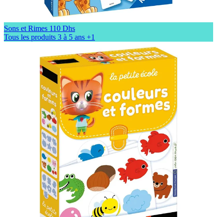
Sons et Rimes
110 Dhs
Tous les produits
3 à 5 ans
+1