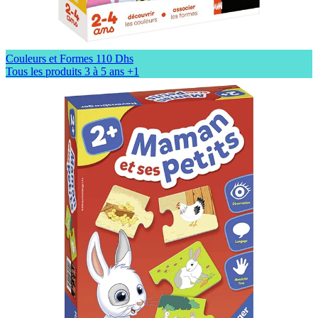
Couleurs et Formes
110 Dhs
Tous les produits
3 à 5 ans
+1