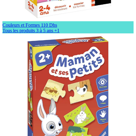
Couleurs et Formes
110 Dhs
Tous les produits
3 à 5 ans
+1