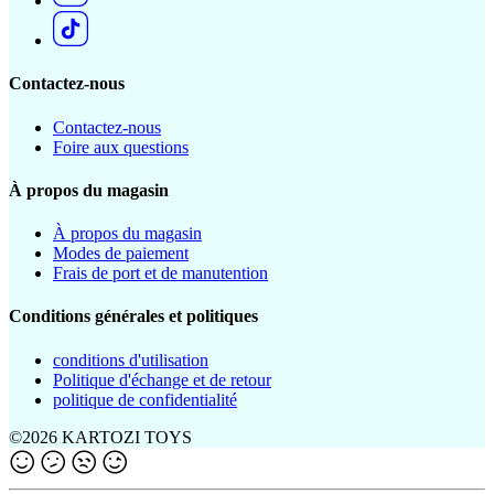
Contactez-nous
Contactez-nous
Foire aux questions
À propos du magasin
À propos du magasin
Modes de paiement
Frais de port et de manutention
Conditions générales et politiques
conditions d'utilisation
Politique d'échange et de retour
politique de confidentialité
©2026 KARTOZI TOYS