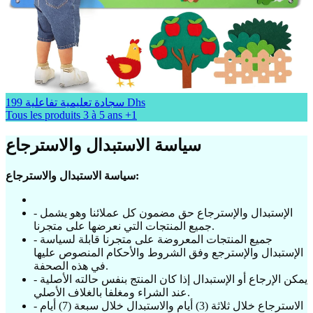
199 Dhs
سجادة تعليمية تفاعلية
Tous les produits
3 à 5 ans
+1
سياسة الاستبدال والاسترجاع
سياسة الاستبدال والاسترجاع:
- الإستبدال والإسترجاع حق مضمون كل عملائنا وهو يشمل
جميع المنتجات التي نعرضها على متجرنا.
- جميع المنتجات المعروضة على متجرنا قابلة لسياسة
الإستبدال والإسترجع وفق الشروط والأحكام المنصوص عليها
في هذه الصحفة.
- يمكن الإرجاع أو الإستبدال إذا كان المنتج بنفس حالته الأصلية
عند الشراء ومغلفا بالغلاف الأصلي.
- الاسترجاع خلال ثلاثة (3) أيام والاستبدال خلال سبعة (7) أيام