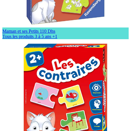
Maman et ses Petits
110 Dhs
Tous les produits
3 à 5 ans
+1