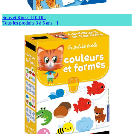
Sons et Rimes
110 Dhs
Tous les produits
3 à 5 ans
+1